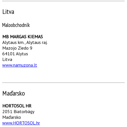
Litva
Maloobchodník
MB MARGAS KIEMAS
Alytaus km., Alytaus raj.
Mazojo Ziedo 9
64101 Alytus
Litva
www.namuzona.lt
Maďarsko
HORTOSOL HR
2051 Biatorbágy
Maďarsko
www.HORTOSOL.hr