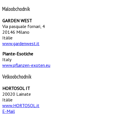
Maloobchodník
GARDEN WEST
Via pasquale fornari, 4
20146 Milano
Itálie
www.gardenwest.it
Piante-Esotiche
Italy
www.pflanzen-exoten.eu
Velkoobchodník
HORTOSOL IT
20020 Lainate
Itálie
www.HORTOSOL.it
E-Mail