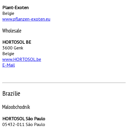
Plant-Exoten
Belgie
www.pflanzen-exoten.eu
Wholesale
HORTOSOL BE
3600 Genk
Belgie
www.HORTOSOL.be
E-Mail
Brazílie
Maloobchodník
HORTOSOL São Paulo
05432-011 São Paulo