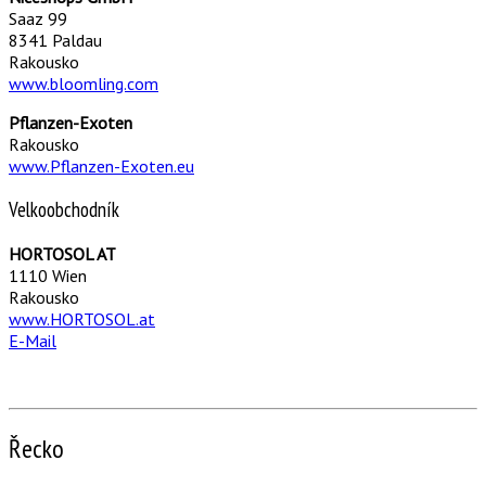
Saaz 99
8341 Paldau
Rakousko
www.bloomling.com
Pflanzen-Exoten
Rakousko
www.Pflanzen-Exoten.eu
Velkoobchodník
HORTOSOL AT
1110 Wien
Rakousko
www.HORTOSOL.at
E-Mail
Řecko