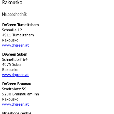
Rakousko
Maloobchodník
DrGreen Tumeltsham
Schnalla 12
4911 Tumeltsham
Rakousko
www.drgreen.at
DrGreen Suben
Schnelldorf 64
4975 Suben
Rakousko
www.drgreen.at
DrGreen Braunau
Stadtplatz 59
5280 Braunau am Inn
Rakousko
www.drgreen.at
Niceshops GmbH