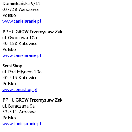
Dominikańska 9/11
02-738 Warszawa
Polsko
www.taniejaranie.pl
PPHU GROW Przemyslaw Zak
ul. Owocowa 10a
40-158 Katowice
Polsko
www.taniejaranie.pl
SensiShop
ul. Pod Młynem 10a
40-313 Katowice
Polsko
www.sensishop.pl
PPHU GROW Przemyslaw Zak
ul. Buraczana 9a
52-311 Wrocław
Polsko
www.taniejaranie.pl