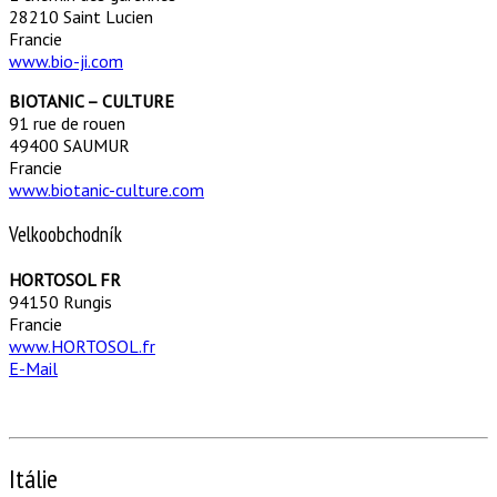
28210 Saint Lucien
Francie
www.bio-ji.com
BIOTANIC – CULTURE
91 rue de rouen
49400 SAUMUR
Francie
www.biotanic-culture.com
Velkoobchodník
HORTOSOL FR
94150 Rungis
Francie
www.HORTOSOL.fr
E-Mail
Itálie