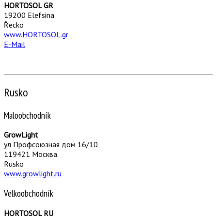
HORTOSOL GR
19200 Elefsina
Řecko
www.HORTOSOL.gr
E-Mail
Rusko
Maloobchodník
GrowLight
ул Профсоюзная дом 16/10
119421 Москва
Rusko
www.growlight.ru
Velkoobchodník
HORTOSOL RU