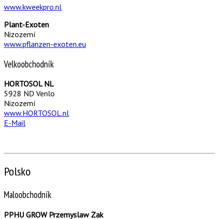
www.kweekpro.nl
Plant-Exoten
Nizozemí
www.pflanzen-exoten.eu
Velkoobchodník
HORTOSOL NL
5928 ND Venlo
Nizozemí
www.HORTOSOL.nl
E-Mail
Polsko
Maloobchodník
PPHU GROW Przemyslaw Zak