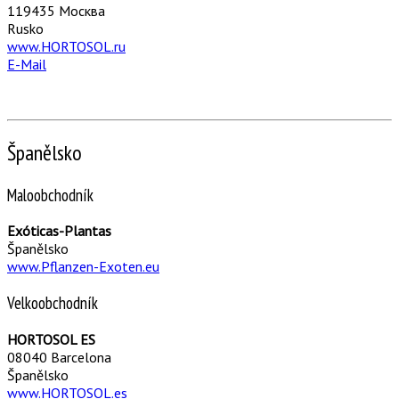
119435 Москва
Rusko
www.HORTOSOL.ru
E-Mail
Španělsko
Maloobchodník
Exóticas-Plantas
Španělsko
www.Pflanzen-Exoten.eu
Velkoobchodník
HORTOSOL ES
08040 Barcelona
Španělsko
www.HORTOSOL.es