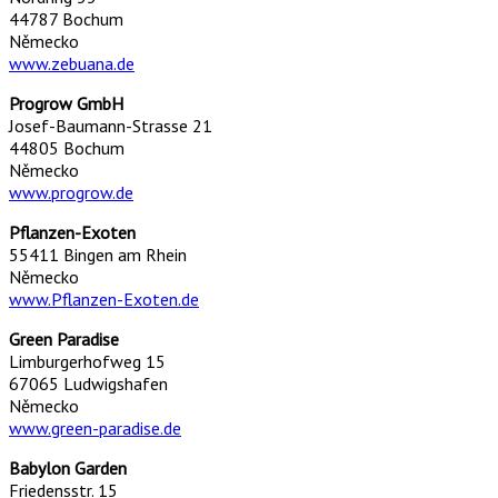
44787 Bochum
Německo
www.zebuana.de
Progrow GmbH
Josef-Baumann-Strasse 21
44805 Bochum
Německo
www.progrow.de
Pflanzen-Exoten
55411 Bingen am Rhein
Německo
www.Pflanzen-Exoten.de
Green Paradise
Limburgerhofweg 15
67065 Ludwigshafen
Německo
www.green-paradise.de
Babylon Garden
Friedensstr. 15