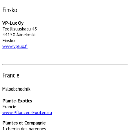
Finsko
VP-Lux Oy
Teollisuuskatu 45
44150 Äänekoski
Finsko
www.vplux.fi
Francie
Maloobchodník
Plante-Exotics
Francie
www.Pflanzen-Exoten.eu
Plantes et Compagnie
1 chemin des garennes