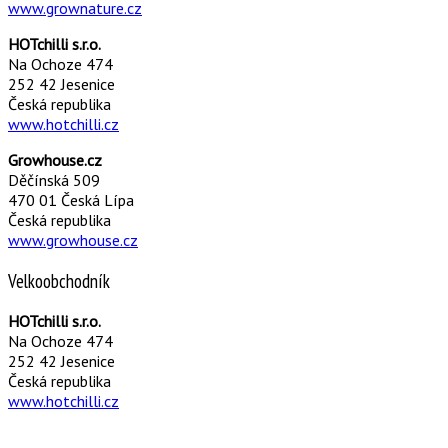
www.grownature.cz
HOTchilli s.r.o.
Na Ochoze 474
252 42 Jesenice
Česká republika
www.hotchilli.cz
Growhouse.cz
Děčínská 509
470 01 Česká Lípa
Česká republika
www.growhouse.cz
Velkoobchodník
HOTchilli s.r.o.
Na Ochoze 474
252 42 Jesenice
Česká republika
www.hotchilli.cz