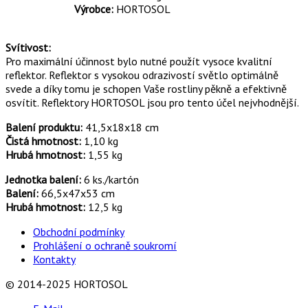
Výrobce:
HORTOSOL
Svítivost:
Pro maximální účinnost bylo nutné použít vysoce kvalitní
reflektor. Reflektor s vysokou odrazivostí světlo optimálně
svede a díky tomu je schopen Vaše rostliny pěkně a efektivně
osvítit. Reflektory HORTOSOL jsou pro tento účel nejvhodnější.
Balení produktu:
41,5x18x18 cm
Čistá hmotnost:
1,10 kg
Hrubá hmotnost:
1,55 kg
Jednotka balení:
6 ks./kartón
Balení:
66,5x47x53 cm
Hrubá hmotnost:
12,5 kg
Obchodní podmínky
Prohlášení o ochraně soukromí
Kontakty
© 2014-2025 HORTOSOL