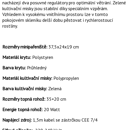
nacházejí dva posuvné regulátory pro optimální větrání. Zelené
kultivační misky jsou stabilní díky speciálním vzpěrám.
Vzhledem k vysokému vnitřnímu prostoru lze v tomto
pokojovém skleníku delší dobu pěstovat i rychlerostoucí
rostliny.
Rozměry minipařeniště:
37,5x24x19 cm
Materiál krytu:
Polystyren
Barva krytu:
Průhledný
Materiál kultivační misky:
Polypropylen
Barva kultivační misky:
Zelená
Rozměry topná rohož:
35×20 cm
Energie topná rohož:
20 Watt
Napájecí zdroj:
1,5m kabel se zástrčkou CEE 7/4