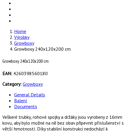
Home
Výrobky
Growboxy
Growboxy 240x120x200 cm
Growboxy 240x120x200 cm
EAN:
4260398560180
Category:
Growboxy
General Details
Balení
Documents
Veškeré trubky, rohové spojky a držáky jsou vyrobeny z 16mm
kovu, aby bylo možné na ně bez obav připevnit příslušenství s
větší hmotností. Díky stabilní konstrukci nedochází k